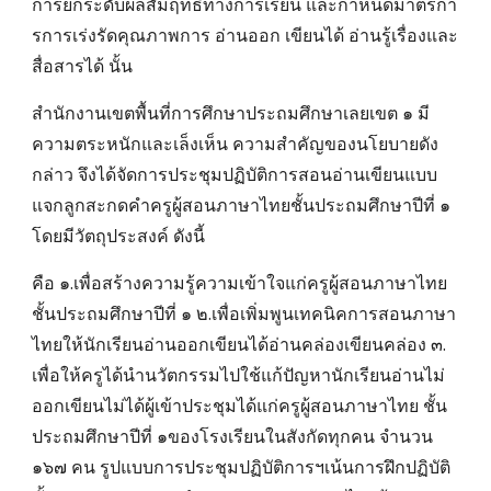
การยกระดับผลสัมฤทธิ์ทางการเรียน และกําหนดมาตรกา
รการเร่งรัดคุณภาพการ อ่านออก เขียนได้ อ่านรู้เรื่องและ
สื่อสารได้ นั้น
สํานักงานเขตพื้นที่การศึกษาประถมศึกษาเลยเขต ๑ มี
ความตระหนักและเล็งเห็น ความสําคัญของนโยบายดัง
กล่าว จึงได้จัดการประชุมปฏิบัติการสอนอ่านเขียนแบบ
แจกลูกสะกดคําครูผู้สอนภาษาไทยชั้นประถมศึกษาปีที่ ๑
โดยมีวัตถุประสงค์ ดังนี้
คือ ๑.เพื่อสร้างความรู้ความเข้าใจแก่ครูผู้สอนภาษาไทย
ชั้นประถมศึกษาปีที่ ๑ ๒.เพื่อเพิ่มพูนเทคนิคการสอนภาษา
ไทยให้นักเรียนอ่านออกเขียนได้อ่านคล่องเขียนคล่อง ๓.
เพื่อให้ครูได้นํานวัตกรรมไปใช้แก้ปัญหานักเรียนอ่านไม่
ออกเขียนไม่ได้ผู้เข้าประชุมได้แก่ครูผู้สอนภาษาไทย ชั้น
ประถมศึกษาปีที่ ๑ของโรงเรียนในสังกัดทุกคน จํานวน
๑๖๗ คน รูปแบบการประชุมปฏิบัติการฯเน้นการฝึกปฏิบัติ