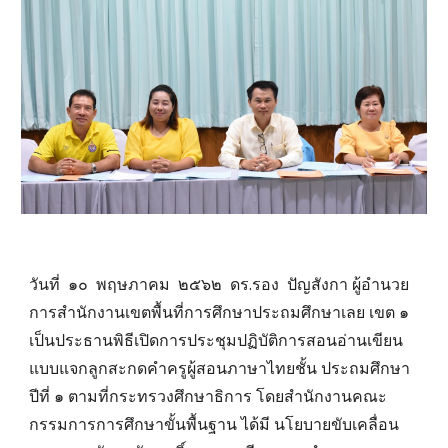
วันที่ ๑๐ พฤษภาคม ๒๕๖๒ ดร.รอง ปัญสังกา ผู้อํานวย
การสํานักงานเขตพื้นที่การศึกษาประถมศึกษาเลย เขต ๑
เป็นประธานพิธีเปิดการประชุมปฏิบัติการสอนอ่านเขียน
แบบแจกลูกสะกดคําครูผู้สอนภาษาไทยชั้น ประถมศึกษา
ปีที่ ๑ ตามที่กระทรวงศึกษาธิการ โดยสํานักงานคณะ
กรรมการการศึกษาขั้นพื้นฐาน ได้มี นโยบายขับเคลื่อน