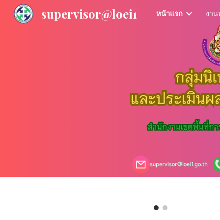
supervisor@loei1
หน้าแรก
งาน
Sk