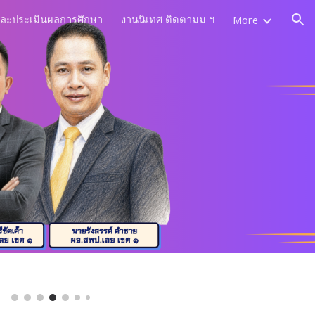
และประเมินผลการศึกษา
งานนิเทศ ติดตามม ฯ
More
ion